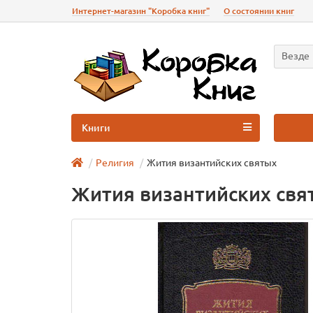
Интернет-магазин "Коробка книг"
О состоянии книг
Везде
Книги
Религия
Жития византийских святых
Жития византийских свя