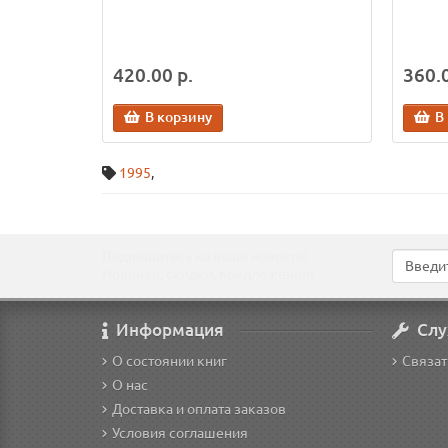
420.00 р.
360.0
В корзину
В
1995
,
Подпишитесь на наши новости!
Новинки, скидки, предложения!
Информация
Слу
О состоянии книг
Связат
О нас
Доставка и оплата заказов
Условия соглашения