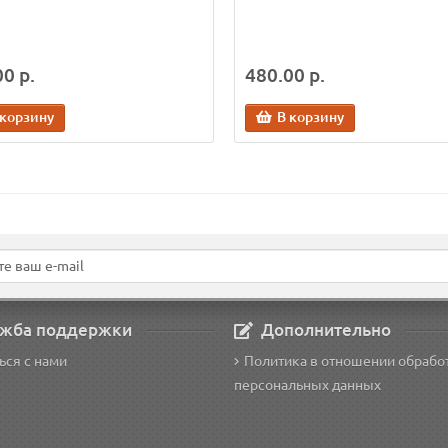
0 р.
480.00 р.
 корзину
В корзину
жба поддержки
Дополнительно
ься с нами
Политика в отношении обрабо
персональных данных