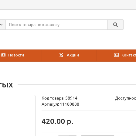
Новости
Акции
Контак
тых
Код товара:
58914
Доступнос
Артикул: 11180888
420.00 р.