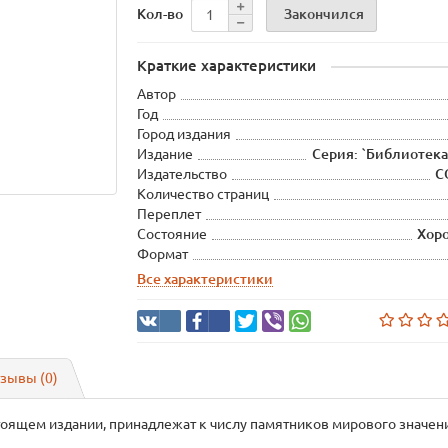
Закончился
Кол-во
Краткие характеристики
Автор
Год
Город издания
Издание
Серия: `Библиотек
Издательство
C
Количество страниц
Переплет
Состояние
Хор
Формат
Все характеристики
зывы (0)
тоящем издании, принадлежат к числу памятников мирового значен