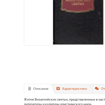
Описание
Характеристики
От
Жития Византийских святых, представленные в нас
литературы и культуры христианского мира.