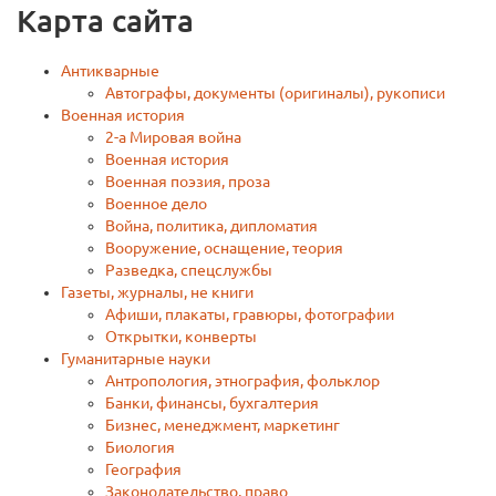
Карта сайта
Антикварные
Автографы, документы (оригиналы), рукописи
Военная история
2-a Мировая война
Военная истoрия
Военная поэзия, проза
Военное дело
Война, политика, дипломатия
Вооружение, оснащение, теория
Разведка, спецслужбы
Газеты, журналы, не книги
Афиши, плакаты, гравюры, фотографии
Открытки, конверты
Гуманитарные науки
Антропология, этнография, фольклор
Банки, финансы, бухгалтерия
Бизнес, менеджмент, маркетинг
Биология
География
Законодательство, право