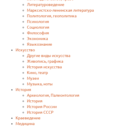
Литературоведение
Марксистско-ленинская литература
Политология, геополитика
Психология
Социология
Философия
Экономика
Языкознание
Искусство
Другие виды искусства
Живопись, графика
История искусства
Кино, театр
Музеи
Музыка, ноты
История
Археология, Палеонтология
Истoрия
История России
История СССР
Краеведение
Медицина