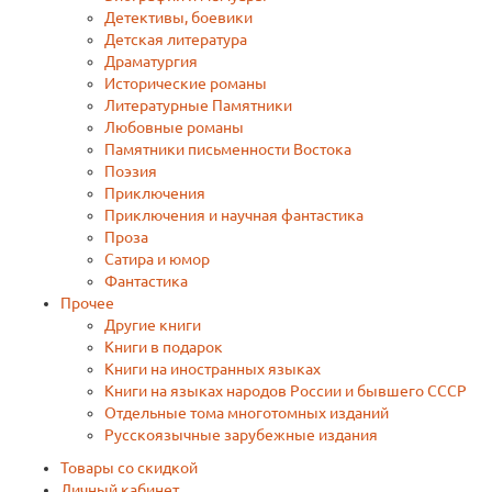
Детективы, боевики
Детская литература
Драматургия
Исторические романы
Литературные Памятники
Любовные романы
Памятники письменности Востока
Поэзия
Приключения
Приключения и научная фантастика
Проза
Сатира и юмор
Фантастика
Прочее
Другие книги
Книги в подарок
Книги на иностранных языках
Книги на языках народов России и бывшего СССР
Отдельные тома многотомных изданий
Русскоязычные зарубежные издания
Товары со скидкой
Личный кабинет