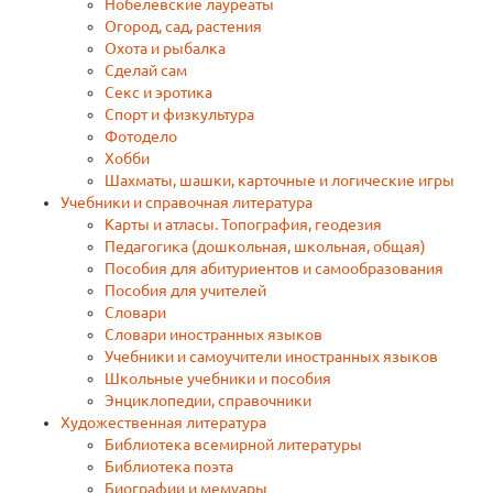
Нобелевские лауреаты
Огород, сад, растения
Охота и рыбалка
Сделай сам
Секс и эротика
Спорт и физкультура
Фотодело
Хобби
Шахматы, шашки, карточные и логические игры
Учебники и справочная литература
Карты и атласы. Топография, геодезия
Педагогика (дошкольная, школьная, общая)
Пособия для абитуриентов и самообразования
Пособия для учителей
Словари
Словари иностранных языков
Учебники и самоучители иностранных языков
Школьные учебники и пособия
Энциклопедии, справочники
Художественная литература
Библиотека всемирной литературы
Библиотека поэта
Биографии и мемуары