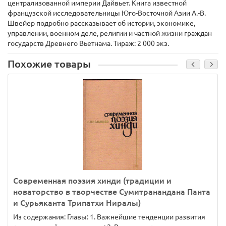
централизованной империи Дайвьет. Книга известной
французской исследовательницы Юго-Восточной Азии А.-В.
Швейер подробно рассказывает об истории, экономике,
управлении, военном деле, религии и частной жизни граждан
государств Древнего Вьетнама. Тираж: 2 000 экз.
Похожие товары
Современная поэзия хинди (традиции и
новаторство в творчестве Сумитранандана Панта
и Сурьяканта Трипатхи Ниралы)
Из содержания: Главы: 1. Важнейшие тенденции развития