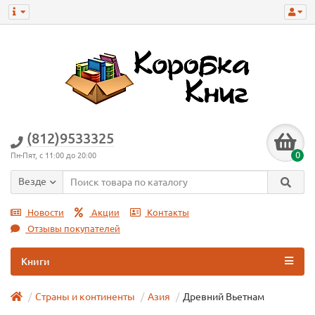
(812)9533325
0
Пн-Пят, с 11:00 до 20:00
Везде
Новости
Акции
Контакты
Отзывы покупателей
Книги
Страны и континенты
Азия
Древний Вьетнам