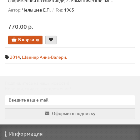
современной поэзии хинди; 2. Романтическое нап..
Автор:
Челышев Е.П.
Год:
1965
770.00 р.
В корзину
2014
,
Швейер Анна-Валери.
Подпишитесь на наши новости!
Новинки, скидки, предложения!
Оформить подписку
Информация