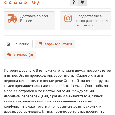
0
Доставка по всей
Предоставляем
России
фотографии перед
отправкой
Описание
Характеристики
Отзывы (0)
История Древнего Вьетнама - это история двух этносов - вьетов
и тямов. Вьеты происходили, вероятно, из Южного Китая и
первоначально жили в дельте реки Хонгха. Этническая группа
тямов принадлежала к австронезийской семье. Они прибыли
морем с островов Юго-Восточной Азии. Между этими
народами-переселенцами, с разным менталитетом, разной
культурой, завязывались многочисленные связи, часто
конфликтные уже потому, что независимость нескольких
царств, составлявших Тямпа, противоречила настроениям в