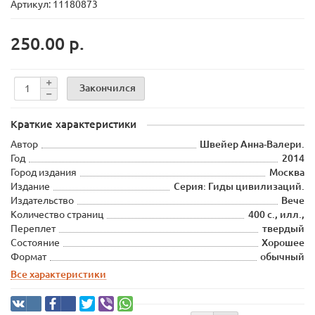
Артикул: 11180873
250.00 р.
Закончился
Краткие характеристики
Автор
Швейер Анна-Валери.
Год
2014
Город издания
Москва
Издание
Серия: Гиды цивилизаций.
Издательство
Вече
Количество страниц
400 с., илл.,
Переплет
твердый
Состояние
Хорошее
Формат
обычный
Все характеристики