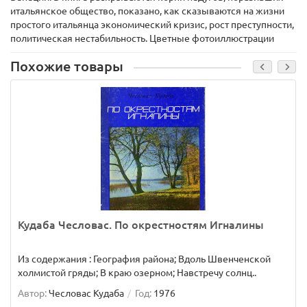
итальянское общество, показано, как сказываются на жизни
простого итальянца экономический кризис, рост преступности,
политическая нестабильность. Цветные фотоиллюстрации
Похожие товары
Кудаба Чесловас. По окрестностям Игналины
Из содержания : География района; Вдоль Швенченской
холмистой гряды; В краю озерном; Навстречу солнц..
Автор:
Чесловас Кудаба
Год:
1976