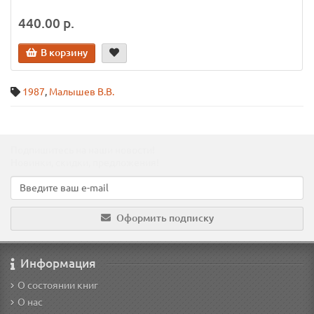
440.00 р.
В корзину
1987
,
Малышев В.В.
Подпишитесь на наши новости!
Новинки, скидки, предложения!
Оформить подписку
Информация
О состоянии книг
О нас