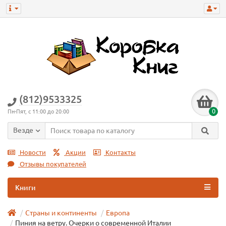
(812)9533325
0
Пн-Пят, с 11:00 до 20:00
Везде
Новости
Акции
Контакты
Отзывы покупателей
Книги
Страны и континенты
Европа
Пиния на ветру. Очерки о современной Италии