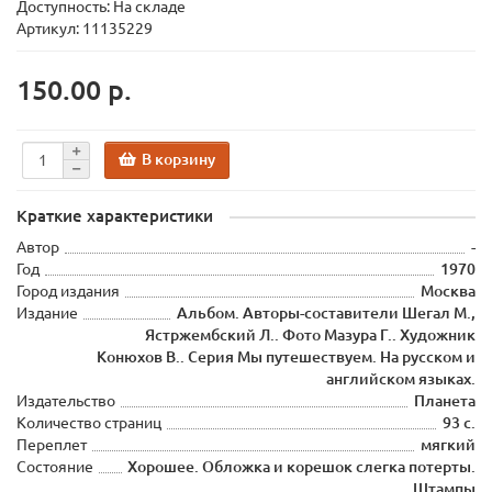
Доступность: На складе
Артикул: 11135229
150.00 р.
В корзину
Краткие характеристики
Автор
-
Год
1970
Город издания
Москва
Издание
Альбом. Авторы-составители Шегал М.,
Ястржембский Л.. Фото Мазура Г.. Художник
Конюхов В.. Серия Мы путешествуем. На русском и
английском языках.
Издательство
Планета
Количество страниц
93 с.
Переплет
мягкий
Состояние
Хорошее. Обложка и корешок слегка потерты.
Штампы