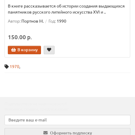
В книге рассказывается об истории создания выдающихся
памятников русского литейного искусства XVI и ..
Автор:
Портнов М.
Год:
1990
150.00 р.
В корзину
1970
,
Подпишитесь на наши новости!
Новинки, скидки, предложения!
Оформить подписку