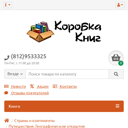
(812)9533325
0
Пн-Пят, с 11:00 до 20:00
Везде
Новости
Акции
Контакты
Отзывы покупателей
Книги
Страны и континенты
Путешествия. Географические открытия