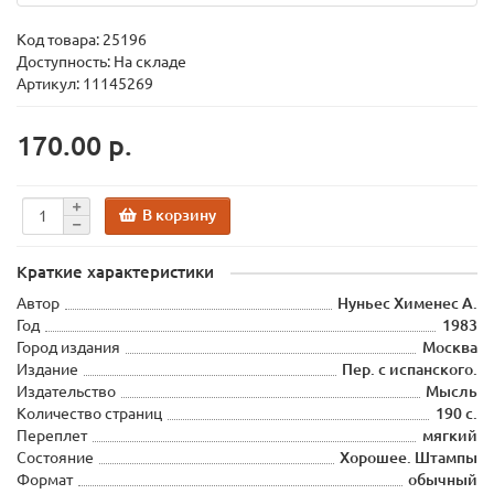
Код товара:
25196
Доступность: На складе
Артикул: 11145269
170.00 р.
В корзину
Краткие характеристики
Автор
Нуньес Хименес А.
Год
1983
Город издания
Москва
Издание
Пер. с испанского.
Издательство
Мысль
Количество страниц
190 с.
Переплет
мягкий
Состояние
Хорошее. Штампы
Формат
обычный