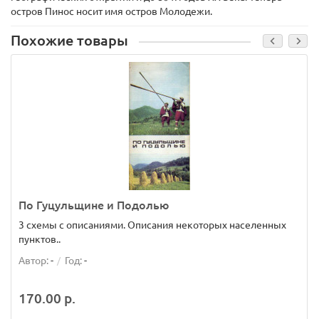
остров Пиноc носит имя остров Молодежи.
Похожие товары
По Гуцульщине и Подолью
3 схемы с описаниями. Описания некоторых населенных
пунктов..
Автор:
-
Год:
-
170.00 р.