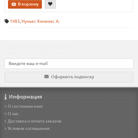
В корзину
1983
,
Нуньес Хименес А.
Подпишитесь на наши новости!
Новинки, скидки, предложения!
Оформить подписку
Информация
О состоянии книг
О нас
Доставка и оплата заказов
Условия соглашения