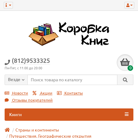
(812)9533325
0
Пн-Пят, с 11:00 до 20:00
Везде
Новости
Акции
Контакты
Отзывы покупателей
Книги
Страны и континенты
Путешествия. Географические открытия