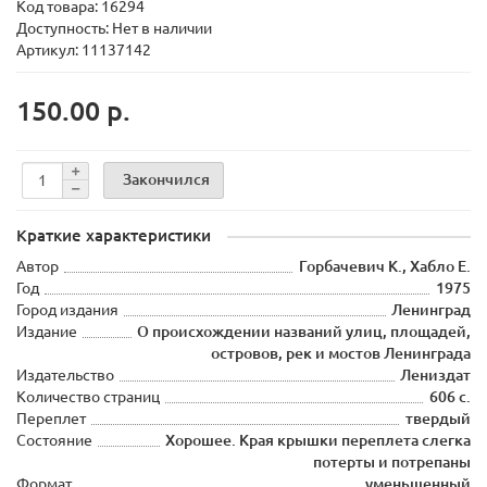
Код товара:
16294
Доступность: Нет в наличии
Артикул: 11137142
150.00 р.
Закончился
Краткие характеристики
Автор
Горбачевич К., Хабло Е.
Год
1975
Город издания
Ленинград
Издание
О происхождении названий улиц, площадей,
островов, рек и мостов Ленинграда
Издательство
Лениздат
Количество страниц
606 с.
Переплет
твердый
Состояние
Хорошее. Края крышки переплета слегка
потерты и потрепаны
Формат
уменьшенный