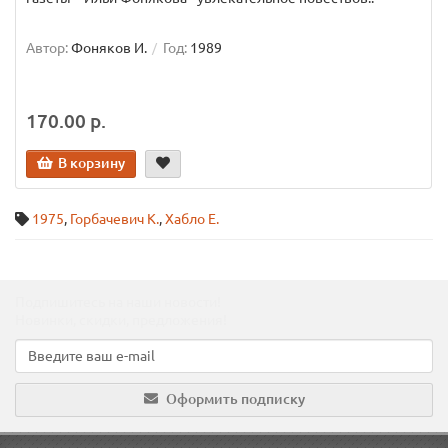
Автор:
Фоняков И.
Год:
1989
170.00 р.
В корзину
1975
,
Горбачевич К.
,
Хабло Е.
Подпишитесь на наши новости!
Новинки, скидки, предложения!
Оформить подписку