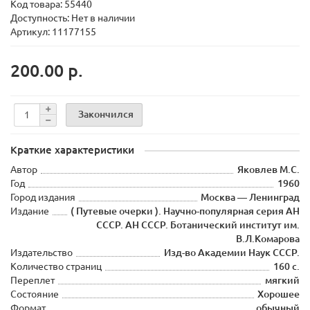
Код товара:
55440
Доступность: Нет в наличии
Артикул: 11177155
200.00 р.
Закончился
Краткие характеристики
Автор
Яковлев М.С.
Год
1960
Город издания
Москва — Ленинград
Издание
( Путевые очерки ). Научно-популярная серия АН
СССР. АН СССР. Ботанический институт им.
В.Л.Комарова
Издательство
Изд-во Академии Наук СССР.
Количество страниц
160 с.
Переплет
мягкий
Состояние
Хорошее
Формат
обычный