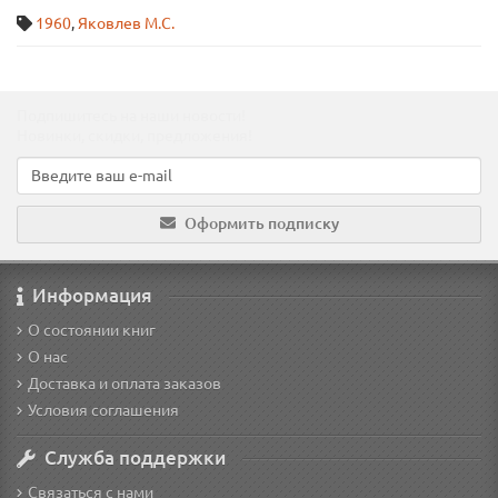
1960
,
Яковлев М.С.
Подпишитесь на наши новости!
Новинки, скидки, предложения!
Оформить подписку
Информация
О состоянии книг
О нас
Доставка и оплата заказов
Условия соглашения
Служба поддержки
Связаться с нами