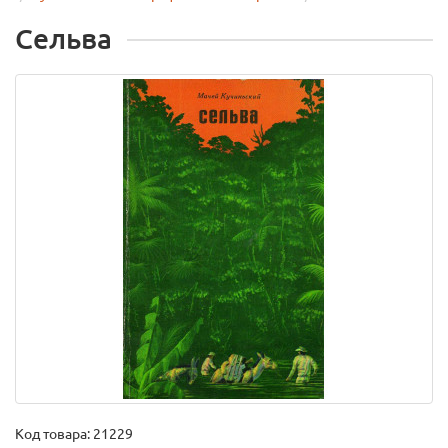
Сельва
Код товара:
21229