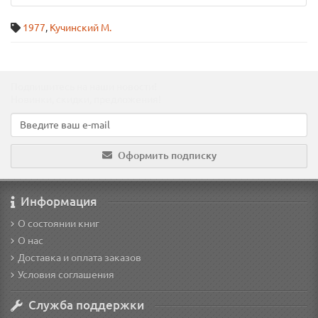
1977
,
Кучинский М.
Подпишитесь на наши новости!
Новинки, скидки, предложения!
Оформить подписку
Информация
О состоянии книг
О нас
Доставка и оплата заказов
Условия соглашения
Служба поддержки