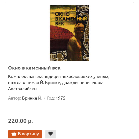
Окно в каменный век
Комплексная экспедиция чехословацких ученых,
возглавляемая Й. Бринке, дважды пересекала
Австралийски..
Автор:
Бринке Й.
Год:
1975
220.00 р.
В корзину