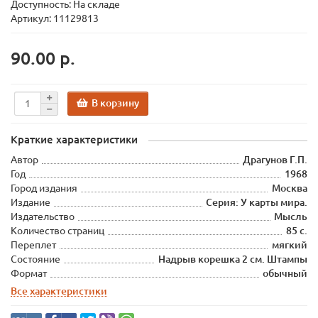
Доступность: На складе
Артикул: 11129813
90.00 р.
В корзину
Краткие характеристики
Автор
Драгунов Г.П.
Год
1968
Город издания
Москва
Издание
Серия: У карты мира.
Издательство
Мысль
Количество страниц
85 с.
Переплет
мягкий
Состояние
Надрыв корешка 2 см. Штампы
Формат
обычный
Все характеристики