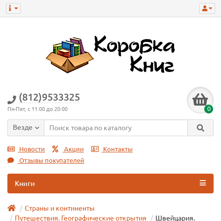
(812)9533325
0
Пн-Пят, с 11:00 до 20:00
Везде
Новости
Акции
Контакты
Отзывы покупателей
Книги
Страны и континенты
Путешествия. Географические открытия
Швейцария.