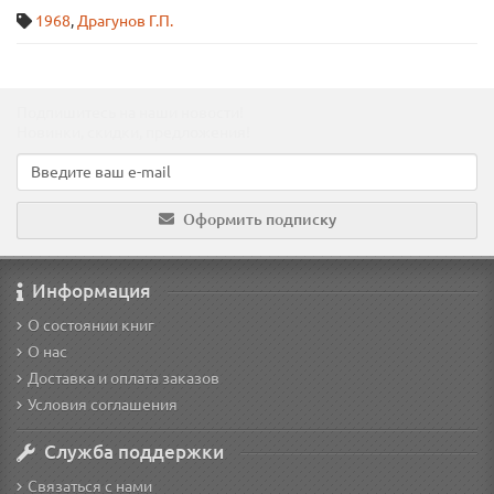
1968
,
Драгунов Г.П.
Подпишитесь на наши новости!
Новинки, скидки, предложения!
Оформить подписку
Информация
О состоянии книг
О нас
Доставка и оплата заказов
Условия соглашения
Служба поддержки
Связаться с нами