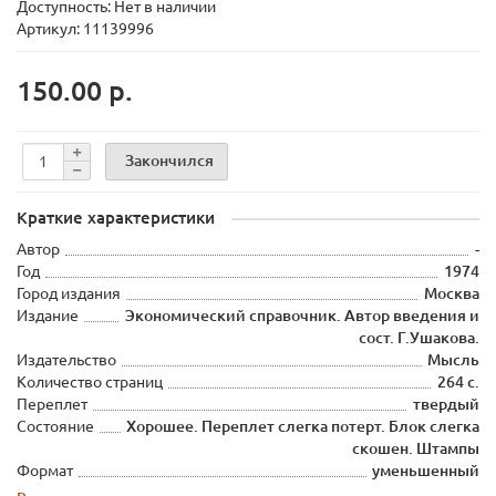
Доступность: Нет в наличии
Артикул: 11139996
150.00 р.
Закончился
Краткие характеристики
Автор
-
Год
1974
Город издания
Москва
Издание
Экономический справочник. Автор введения и
сост. Г.Ушакова.
Издательство
Мысль
Количество страниц
264 с.
Переплет
твердый
Состояние
Хорошее. Переплет слегка потерт. Блок слегка
скошен. Штампы
Формат
уменьшенный