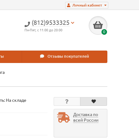
Личный кабинет
(812)9533325
Пн-Пят, с 11:00 до 20:00
0
ты
Отзывы покупателей
ига
ть: На складе
Доставка по
всей России