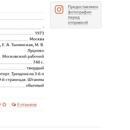
Предоставляем
фотографии
перед
отправкой
-
1973
Москва
 Е. А. Тымянская, М. В.
Луценко
Московский рабочий
740 с.
твердый
терт. Трещина на 3-й и
9-й страницах. Штампы
обычный
0 отзывов