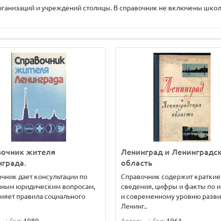
организаций и учреждений столицы. В справочник не включены шко
вочник жителя
Ленинград и Ленинградс
града.
область
чник дает консультации по
Справочник содержит краткие
чным юридическим вопросам,
сведения, цифры и факты по 
няет правила социального
и современному уровню разви
Ленинг..