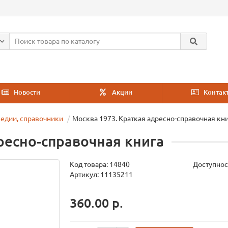
Новости
Акции
Контак
едии, справочники
Москва 1973. Краткая адресно-справочная кн
ресно-справочная книга
Код товара:
14840
Доступнос
Артикул: 11135211
360.00 р.