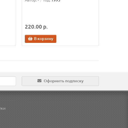
Автор:
-
Год:
1993
220.00 р.
В корзину
Оформить подписку
тки