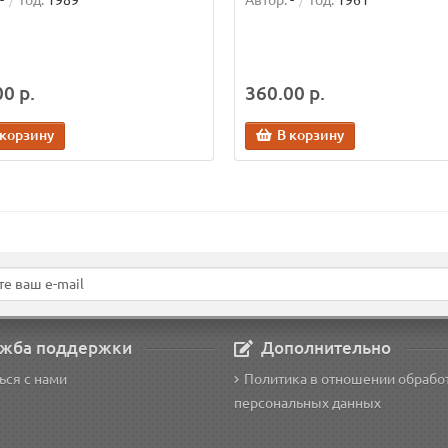
-
Год:
1989
Автор:
-
Год:
1961
0 р.
360.00 р.
 корзину
В корзину
жба поддержки
Дополнительно
ься с нами
Политика в отношении обрабо
персональных данных