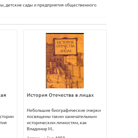
лы, детские сады и предприятия общественного
кая
История Отечества в лицах
Небольшие биографические очерки
истории
посвящены таким замечательным
тия
историческим личностям, как
Владимир М..