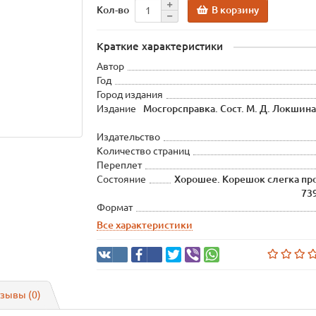
В корзину
Кол-во
Краткие характеристики
Автор
Год
Город издания
Издание
Мосгорсправка. Сост. М. Д. Локшина,
Издательство
Количество страниц
Переплет
Состояние
Хорошее. Корешок слегка про
73
Формат
Все характеристики
зывы (0)