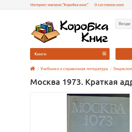
Интернет-магазин "Коробка книг"
О состоянии книг
Везде
Книги
Учебники и справочная литература
Энциклоп
Москва 1973. Краткая ад