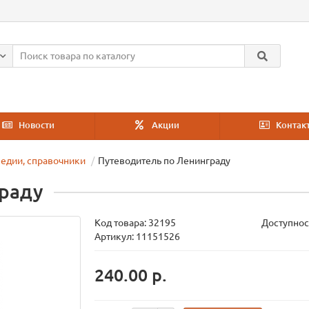
Новости
Акции
Контак
едии, справочники
Путеводитель по Ленинграду
граду
Код товара:
32195
Доступнос
Артикул: 11151526
240.00 р.