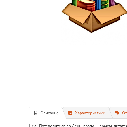
Описание
Характеристики
От
Цель Путеводителя по Ленинграду — помочь читате