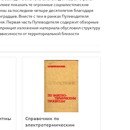
полнее показать те огромные социалистические
лены за последние четыре десятилетия благодаря
нградцев. Вместе с тем в рамках Путеводителя
я. Первая часть Путеводителя содержит обзорные
я принцип изложения материала обусловил структуру
 зависимости от территориальной близости
ритмы
Справочник по
электротермическим