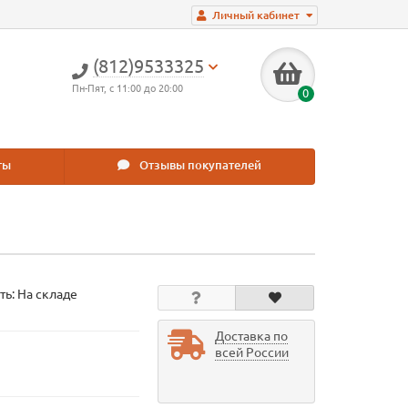
Личный кабинет
(812)9533325
Пн-Пят, с 11:00 до 20:00
0
ты
Отзывы покупателей
ть: На складе
Доставка по
всей России