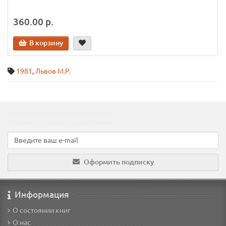
360.00 р.
В корзину
1981
,
Львов М.Р.
Подпишитесь на наши новости!
Новинки, скидки, предложения!
Оформить подписку
Информация
О состоянии книг
О нас