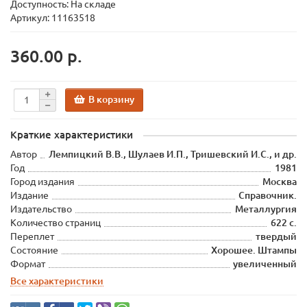
Доступность: На складе
Артикул: 11163518
360.00 р.
В корзину
Краткие характеристики
Автор
Лемпицкий В.В., Шулаев И.П., Тришевский И.С., и др.
Год
1981
Город издания
Москва
Издание
Справочник.
Издательство
Металлургия
Количество страниц
622 с.
Переплет
твердый
Состояние
Хорошее. Штампы
Формат
увеличенный
Все характеристики