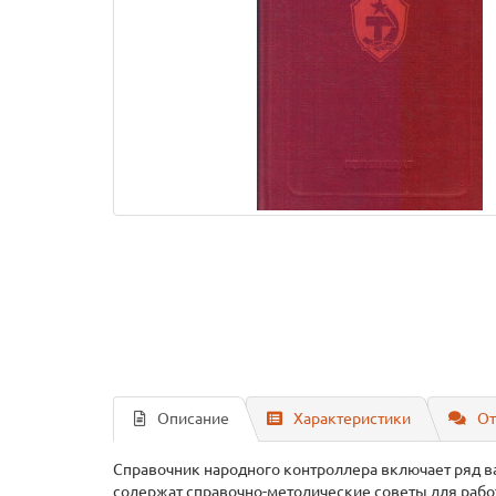
Описание
Характеристики
От
Справочник народного контроллера включает ряд 
содержат справочно-методические советы для работ