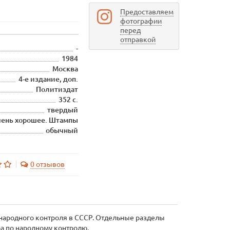
Предоставляем
фотографии
перед
отправкой
-
1984
Москва
4-е издание, доп.
Политиздат
352 с.
твердый
ень хорошее. Штампы
обычный
0 отзывов
народного контроля в СССР. Отдельные разделы
ра по народному контролю.