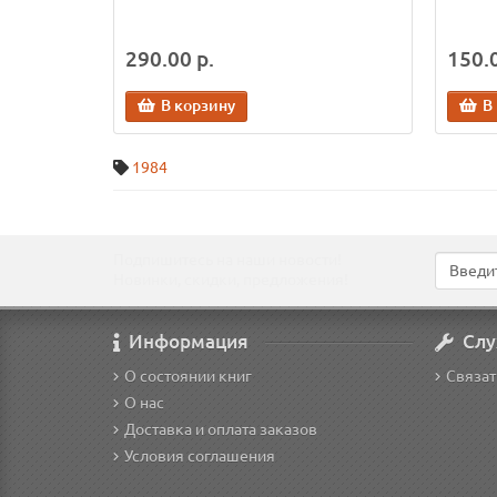
290.00 р.
150.0
В корзину
В
1984
Подпишитесь на наши новости!
Новинки, скидки, предложения!
Информация
Слу
О состоянии книг
Связат
О нас
Доставка и оплата заказов
Условия соглашения