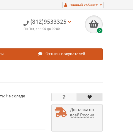
Личный кабинет
(812)9533325
Пн-Пят, с 11:00 до 20:00
0
ты
Отзывы покупателей
ть: На складе
Доставка по
всей России