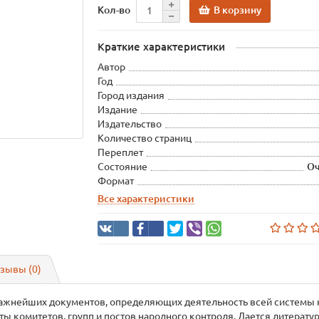
В корзину
Кол-во
Краткие характеристики
Автор
Год
Город издания
Издание
Издательство
Количество страниц
Переплет
Состояние
Оч
Формат
Все характеристики
зывы (0)
важнейших документов, определяющих деятельность всей системы 
ы комитетов, групп и постов народного контроля. Дается литерату