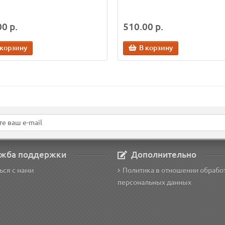
0 р.
510.00 р.
 корзину
В корзину
жба поддержки
Дополнительно
ься с нами
Политика в отношении обрабо
персональных данных