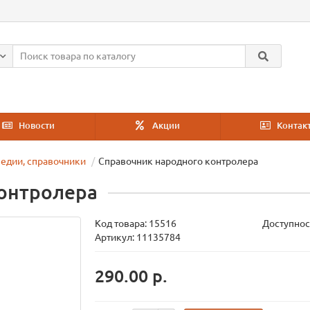
Новости
Акции
Контак
едии, справочники
Справочник народного контролера
онтролера
Код товара:
15516
Доступнос
Артикул: 11135784
290.00 р.