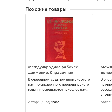
Похожие товары
Международное рабочее
Межд
движение. Справочник
движ
В очередном, седьмом выпуске этого
В очер
научно-справочного периодического
научно
издания освещаются наиболее важ..
расска
значит
Автор:
-
Год:
1982
Автор: