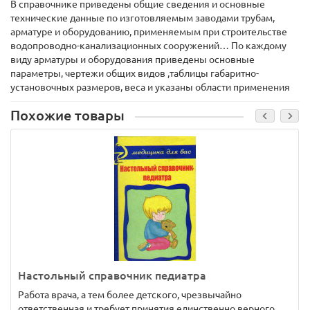
В справочнике приведены общие сведения и основные
технические данные по изготовляемым заводами трубам,
арматуре и оборудованию, применяемым при строительстве
водопроводно-канализационных сооружений… По каждому
виду арматуры и оборудования приведены основные
параметры, чертежи общих видов ,таблицы габаритно-
установочных размеров, веса и указаны области применения
Похожие товары
Настольный справочник педиатра
Работа врача, а тем более детского, чрезвычайно
ответственная и требует принятия единственно верного..