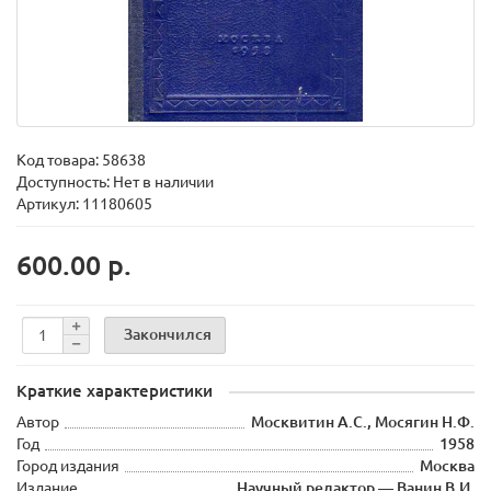
Код товара:
58638
Доступность: Нет в наличии
Артикул: 11180605
600.00 р.
Закончился
Краткие характеристики
Автор
Москвитин А.С., Мосягин Н.Ф.
Год
1958
Город издания
Москва
Издание
Научный редактор — Ванин В.И.