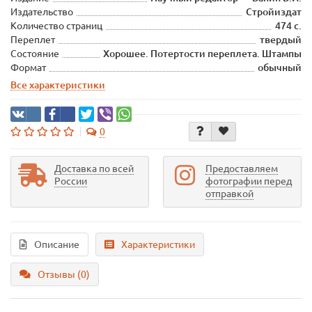
Издательство
Стройиздат
Количество страниц
474 с.
Переплет
твердый
Состояние
Хорошее. Потертости переплета. Штампы
Формат
обычный
Все характеристики
0
Доставка по всей
Предоставляем
России
фотографии перед
отправкой
Описание
Характеристики
Отзывы (0)