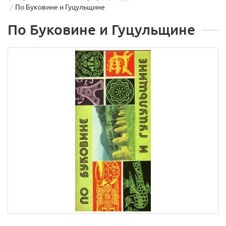
По Буковине и Гуцульщине
По Буковине и Гуцульщине