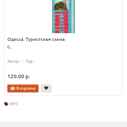
Одесса. Туристская схема
0..
Автор:
-
Год:
-
120.00 р.
В корзину
1977