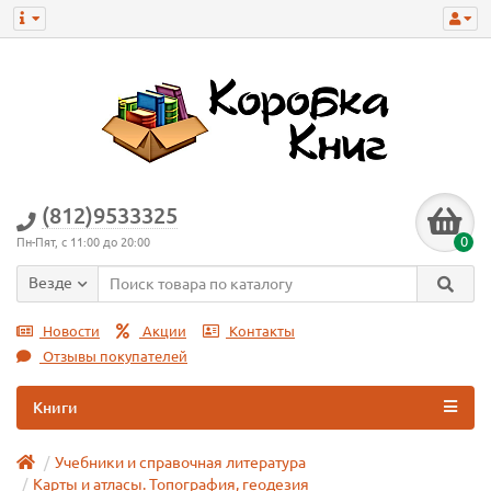
(812)9533325
0
Пн-Пят, с 11:00 до 20:00
Везде
Новости
Акции
Контакты
Отзывы покупателей
Книги
Учебники и справочная литература
Карты и атласы. Топография, геодезия