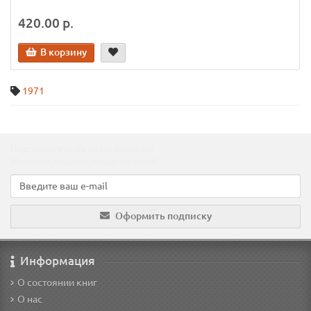
420.00 р.
В корзину
1971
Подпишитесь на наши новости!
Новинки, скидки, предложения!
Оформить подписку
Информация
О состоянии книг
О нас