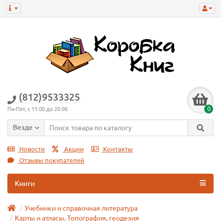
(812)9533325
0
Пн-Пят, с 11:00 до 20:00
Везде
Новости
Акции
Контакты
Отзывы покупателей
Книги
Учебники и справочная литература
Карты и атласы. Топография, геодезия