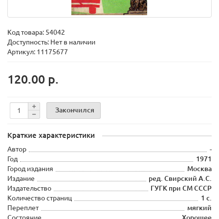
Код товара:
54042
Доступность: Нет в наличии
Артикул: 11175677
120.00 р.
Закончился
Краткие характеристики
Автор
-
Год
1971
Город издания
Москва
Издание
ред. Свирский А.С.
Издательство
ГУГК при СМ СССР
Количество страниц
1 с.
Переплет
мягкий
Состояние
Хорошее