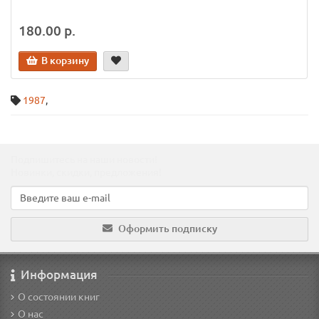
180.00 р.
В корзину
1987
,
Подпишитесь на наши новости!
Новинки, скидки, предложения!
Оформить подписку
Информация
О состоянии книг
О нас