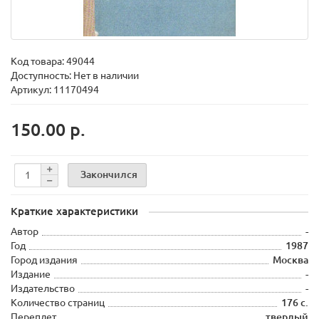
Код товара:
49044
Доступность: Нет в наличии
Артикул: 11170494
150.00 р.
Закончился
Краткие характеристики
Автор
-
Год
1987
Город издания
Москва
Издание
-
Издательство
-
Количество страниц
176 с.
Переплет
твердый