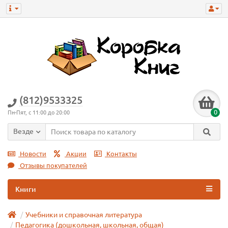
(812)9533325
0
Пн-Пят, с 11:00 до 20:00
Везде
Новости
Акции
Контакты
Отзывы покупателей
Книги
Учебники и справочная литература
Педагогика (дошкольная, школьная, общая)