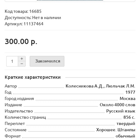
Код товара:
16685
Доступность: Нет в наличии
Артикул: 11137464
300.00 р.
Закончился
Краткие характеристики
Автор
Колесникова А.Д., Люльчак Л.М.
Год
1977
Город издания
Москва
Издание
Около 4000 слов
Издательство
Русский язык
Количество страниц
856 с.
Переплет
твердый
Состояние
Хорошее. Штампы
Формат
обычный