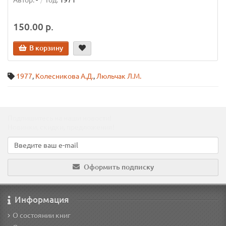
Автор:
-
Год:
1971
150.00 р.
В корзину
1977
,
Колесникова А.Д.
,
Люльчак Л.М.
Подпишитесь на наши новости!
Новинки, скидки, предложения!
Оформить подписку
Информация
О состоянии книг