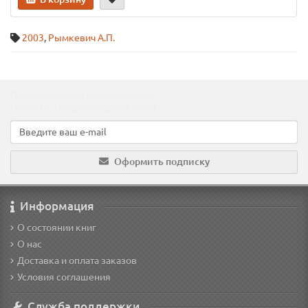
2003
,
Рымкевич А.П.
Подпишитесь на наши новости!
Новинки, скидки, предложения!
Оформить подписку
Информация
О состоянии книг
О нас
Доставка и оплата заказов
Условия соглашения
Служба поддержки