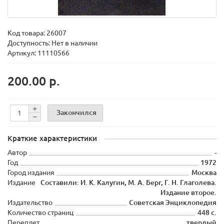
Код товара:
26007
Доступность: Нет в наличии
Артикул: 11110566
200.00 р.
Закончился
Краткие характеристики
Автор
-
Год
1972
Город издания
Москва
Издание
Составили: И. К. Калугин, М. А. Берг, Г. Н. Глаголева.
Издание второе.
Издательство
Советская Энциклопедия
Количество страниц
448 с.
Переплет
твердый