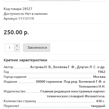
Код товара:
28527
Доступность: Нет в наличии
Артикул: 11112114
250.00 р.
Закончился
Краткие характеристики
Автор
Астрова Н. В., Беляева Г. Ф., Длугач Л. С. и др.
Год
1962
Город издания
Москва
Издание
30000 терминов. Под ред. Беляевой Г.Ф. и
Тимошенко Н.Н.
Издательство
Главная редакция иностранных научно-
технических словарей Физматгиза.
Количество страниц
436 с.
Переплет
твердый