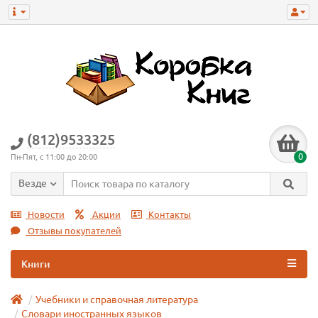
(812)9533325
0
Пн-Пят, с 11:00 до 20:00
Везде
Новости
Акции
Контакты
Отзывы покупателей
Книги
Учебники и справочная литература
Словари иностранных языков