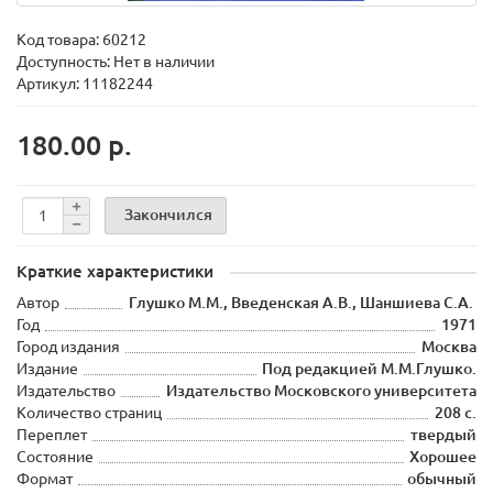
Код товара:
60212
Доступность: Нет в наличии
Артикул: 11182244
180.00 р.
Закончился
Краткие характеристики
Автор
Глушко М.М., Введенская А.В., Шаншиева С.А.
Год
1971
Город издания
Москва
Издание
Под редакцией М.М.Глушко.
Издательство
Издательство Московского университета
Количество страниц
208 с.
Переплет
твердый
Состояние
Хорошее
Формат
обычный