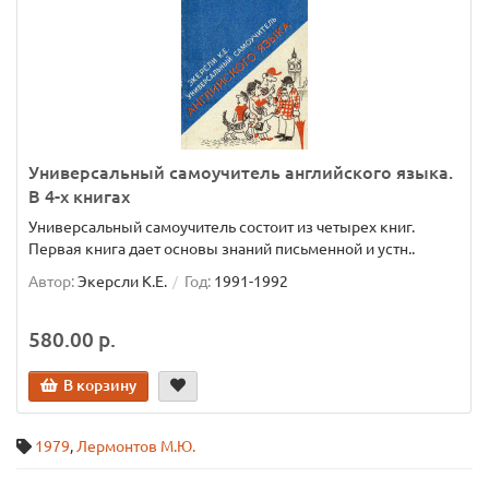
Универсальный самоучитель английского языка.
В 4-х книгах
Универсальный самоучитель состоит из четырех книг.
Первая книга дает основы знаний письменной и устн..
Автор:
Экерсли К.Е.
Год:
1991-1992
580.00 р.
В корзину
1979
,
Лермонтов М.Ю.