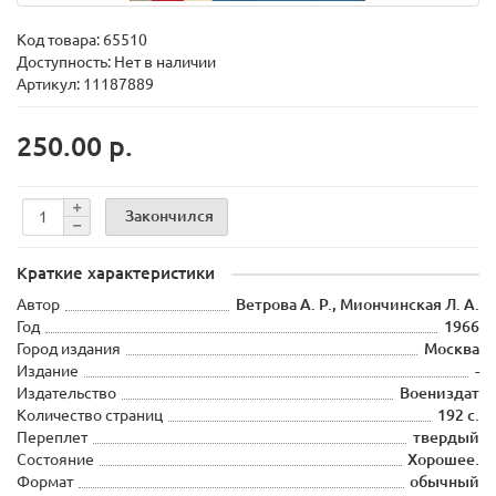
Код товара:
65510
Доступность: Нет в наличии
Артикул: 11187889
250.00 р.
Закончился
Краткие характеристики
Автор
Ветрова А. Р., Миончинская Л. А.
Год
1966
Город издания
Москва
Издание
-
Издательство
Воениздат
Количество страниц
192 с.
Переплет
твердый
Состояние
Хорошее.
Формат
обычный