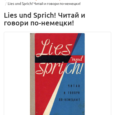
Lies und Sprich! Читай и говори по-немецки!
Lies und Sprich! Читай и
говори по-немецки!