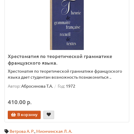
Хрестоматия по теоретической грамматике
французского языка.
Хрестоматия по теоретической грамматике французского
языка дает студентам возможность познакомиться ..
Автор:
Абросимова Т.А.
Год:
1972
410.00 р.
В корзину
Ветрова А. Р.
,
Миончинская Л. А.