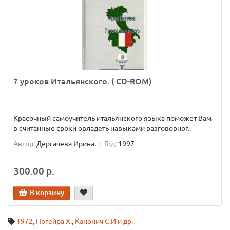
7 уроков Итальянского. ( CD-ROM)
Красочный самоучитель итальянского языка поможет Вам
в считанные сроки овладеть навыками разговорног..
Автор:
Дергачева Ирина.
Год:
1997
300.00 р.
В корзину
1972
,
Ногейра Х.
,
Канонич С.И и др.