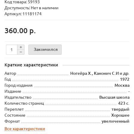
Код товара:
59193
Доступность: Нет в наличии
Артикул: 11181174
360.00 р.
Закончился
Краткие характеристики
Автор
Ногейра Х., Канонич С.И и др.
Год
1972
Город издания
Москва
Издание
-
Издательство
Высшая школа
Количество страниц
423 с.
Переплет
твердый
Состояние
Хорошее
Формат
увеличенный
Все характеристики