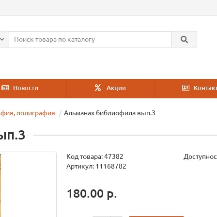
Новости
Акции
Контак
афия, полиграфия
Альманах библиофила вып.3
ып.3
Код товара:
47382
Доступнос
Артикул: 11168782
180.00 р.