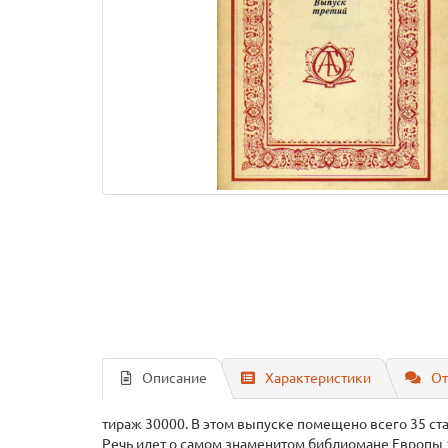
Описание
Характеристики
От
тираж 30000. В этом выпуске помещено всего 35 ста
Речь идет о самом знаменитом библиомане Европы 17