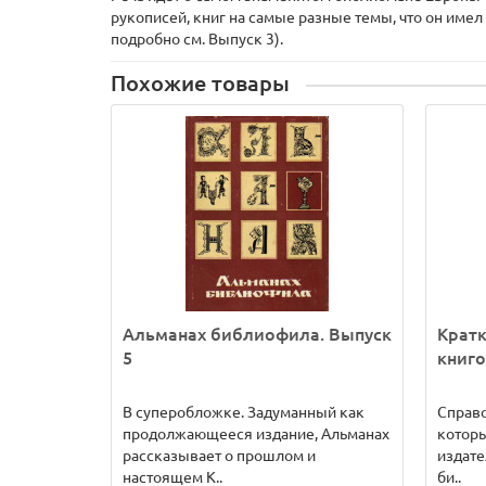
рукописей, книг на самые разные темы, что он имел
подробно см. Выпуск 3).
Похожие товары
Альманах библиофила. Выпуск
Кратк
5
книг
В суперобложке. Задуманный как
Справо
продолжающееся издание, Альманах
которы
рассказывает о прошлом и
издате
настоящем К..
би..