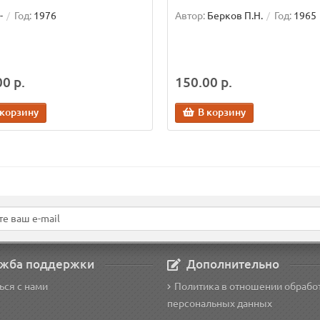
-
Год:
1976
Автор:
Берков П.Н.
Год:
1965
0 р.
150.00 р.
 корзину
В корзину
жба поддержки
Дополнительно
ься с нами
Политика в отношении обрабо
персональных данных