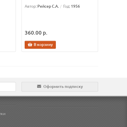
Автор:
Рейсер С.А.
Год:
1956
360.00 р.
В корзину
Оформить подписку
тки