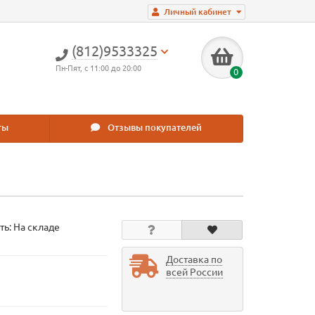
Личный кабинет
(812)9533325
Пн-Пят, с 11:00 до 20:00
0
ты
Отзывы покупателей
ть: На складе
Доставка по
всей России