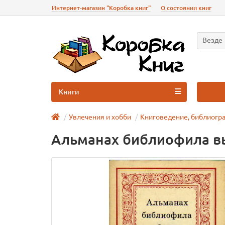
Интернет-магазин "Коробка книг"
О состоянии книг
Везде
Книги
Увлечения и хобби
Книговедение, библиогр
Альманах библиофила в