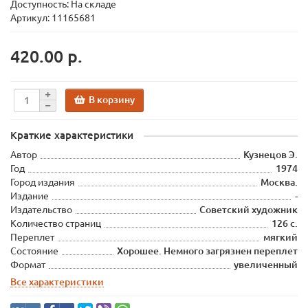
Доступность: На складе
Артикул: 11165681
420.00 р.
В корзину
Краткие характеристики
Автор
Кузнецов Э.
Год
1974
Город издания
Москва.
Издание
-
Издательство
Советский художник
Количество страниц
126 с.
Переплет
мягкий
Состояние
Хорошее. Немного загрязнен переплет
Формат
увеличенный
Все характеристики