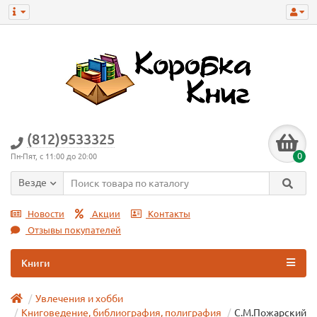
(812)9533325
0
Пн-Пят, с 11:00 до 20:00
Везде
Новости
Акции
Контакты
Отзывы покупателей
Книги
Увлечения и хобби
Книговедение, библиография, полиграфия
С.М.Пожарский