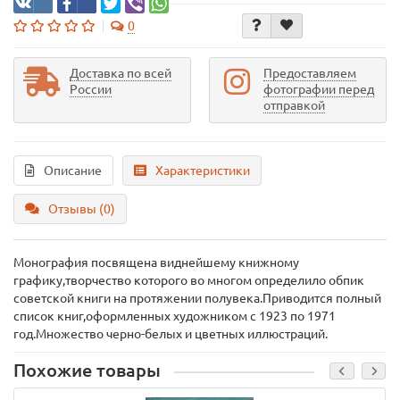
0
Доставка по всей
Предоставляем
России
фотографии перед
отправкой
Описание
Характеристики
Отзывы (0)
Монография посвящена виднейшему книжному
графику,творчество которого во многом определило обпик
советской книги на протяжении полувека.Приводится полный
список книг,оформленных художником с 1923 по 1971
год.Множество черно-белых и цветных иллюстраций.
Похожие товары