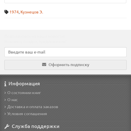
1974
,
Кузнецов Э.
Подпишитесь на наши новости!
Новинки, скидки, предложения!
Оформить подписку
Информация
О состоянии книг
О нас
Доставка и оплата заказов
Условия соглашения
Служба поддержки