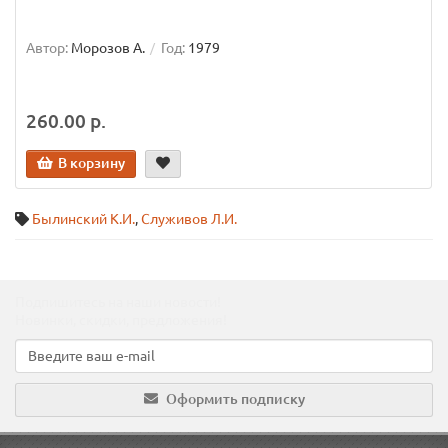
Автор:
Морозов А.
Год:
1979
260.00 р.
В корзину
Былинский К.И.
,
Служивов Л.И.
Подпишитесь на наши новости!
Новинки, скидки, предложения!
Оформить подписку