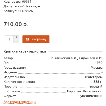
Код товара:
66671
Доступность: На складе
Артикул: 11189126
710.00 р.
В корзину
Краткие характеристики
Автор
Былинский К.И., Служивов Л.И.
Год
1950
Город издания
Москва
Издание
-
Издательство
Гизлегпром
Количество страниц
388 с.
Переплет
твердый
Состояние
Хорошее. Потертости.
Формат
увеличенный
Все характеристики