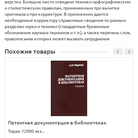
верстки. Большое место отведено технико-орфографическим
и стилистическим правилам, применяемым при вычитке
оригинала и при корректуре. В приложении даются
необходимые корректору справочные сведения по разным
разделам науки и техники (стандартные буквенные
обозначения научных терминов и т. п.), а также перечень слов,
правописание которых может вызвать затруднения
Похожие товары
Патентная документация в библиотеках.
Тираж 12000 экз...