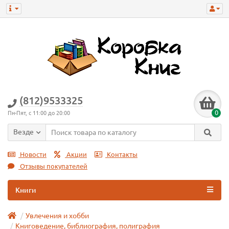
(812)9533325
0
Пн-Пят, с 11:00 до 20:00
Везде
Новости
Акции
Контакты
Отзывы покупателей
Книги
Увлечения и хобби
Книговедение, библиография, полиграфия