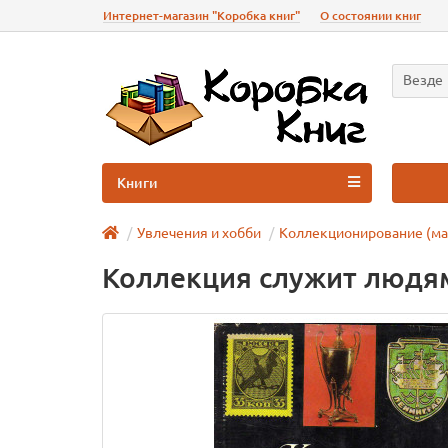
Интернет-магазин "Коробка книг"
О состоянии книг
Везде
Книги
Увлечения и хобби
Коллекционирование (мар
Коллекция служит людя