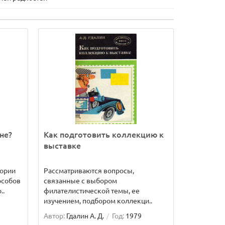
не?
Как подготовить коллекцию к
выставке
тории
Рассматриваются вопросы,
особов
связанные с выбором
..
филателистической темы, ее
изучением, подбором коллекци..
Автор:
Гдалин А. Д.
Год:
1979