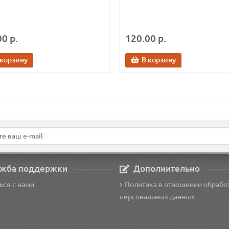
0 р.
120.00 р.
 корзину
В корзину
жба поддержки
Дополнительно
ься с нами
Политика в отношении обрабо
персональных данных