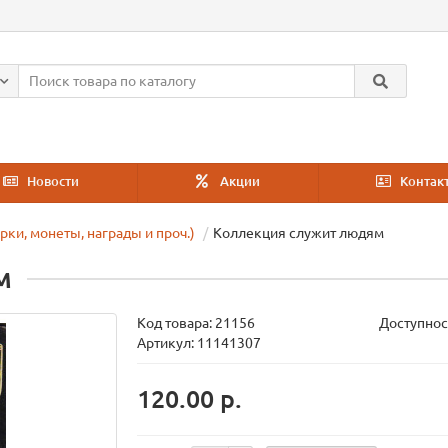
Новости
Акции
Контак
ки, монеты, награды и проч.)
Коллекция служит людям
м
Код товара:
21156
Доступнос
Артикул: 11141307
120.00 р.