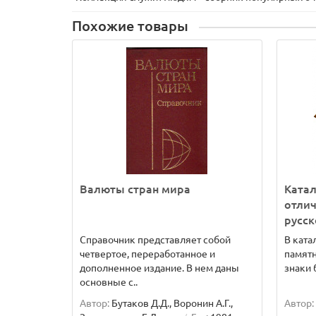
Похожие товары
Валюты стран мира
Катал
отлич
русск
Справочник представляет собой
В ката
четвертое, переработанное и
памятн
дополненное издание. В нем даны
знаки 
основные с..
Автор:
Бутаков Д.Д., Воронин А.Г.,
Автор: