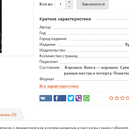
Закончился
Кол-во
Краткие характеристики
Автор
Год
Город издания
Издание
Х
Издательство
Количество страниц
Переплет
Состояние
Хорошее. Книга — хорошее. Суп
разных местах и потерта. Пометк
Формат
Все характеристики
зывы (0)
ерков о ленинградских коллекционерах и рассказы самих собират