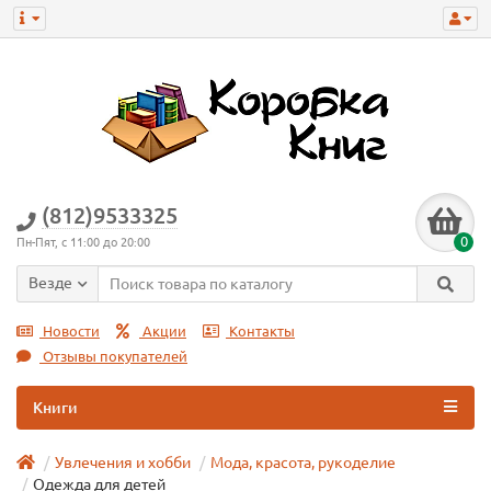
(812)9533325
0
Пн-Пят, с 11:00 до 20:00
Везде
Новости
Акции
Контакты
Отзывы покупателей
Книги
Увлечения и хобби
Мода, красота, рукоделие
Одежда для детей