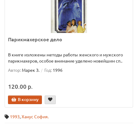
Парикмахерское дело
В книге изложены методы работы женского и мужского
парикмахеров, особое внимание уделено новейшим сп..
Автор:
Марек З.
Год:
1996
120.00 р.
В корзину
1993
,
Ханус София.