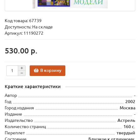
Код товара:
67739
Доступность: На складе
Артикул: 11190272
530.00 р.
В корзину
Краткие характеристики
Автор
-
Год
2002
Город издания
Москва
Издание
-
Издательство
Астрель
Количество страниц
160 с.
Переплет
твердый
Состояние
Близкое к отличному.