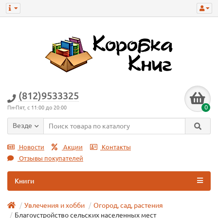
(812)9533325
0
Пн-Пят, с 11:00 до 20:00
Везде
Новости
Акции
Контакты
Отзывы покупателей
Книги
Увлечения и хобби
Огород, сад, растения
Благоустройство сельских населенных мест