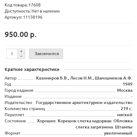
Код товара:
17608
Доступность: Нет в наличии
Артикул: 11138196
950.00 р.
Закончился
Краткие характеристики
Автор
Казимиров Б.В., Лесов Н.М., Шапошников А.Ф.
Год
1949
Город издания
Москва
Издание
-
Издательство
Государственное архитектурное издательство
Количество страниц
219 с.
Переплет
мягкий
Состояние
Хорошее. Корешок слегка надорван. Обложка
слегка загрязнена. Штампы
Формат
увеличенный