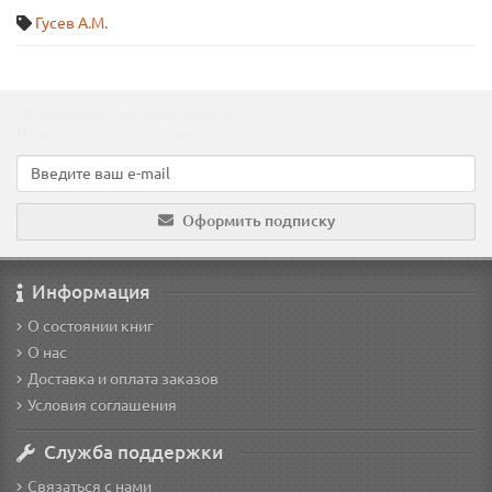
Гусев А.М.
Подпишитесь на наши новости!
Новинки, скидки, предложения!
Оформить подписку
Информация
О состоянии книг
О нас
Доставка и оплата заказов
Условия соглашения
Служба поддержки
Связаться с нами