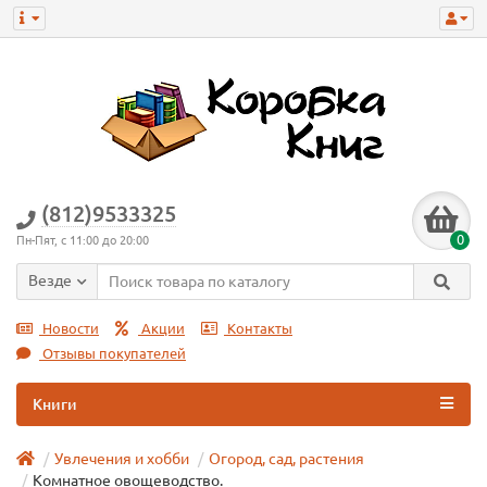
(812)9533325
0
Пн-Пят, с 11:00 до 20:00
Везде
Новости
Акции
Контакты
Отзывы покупателей
Книги
Увлечения и хобби
Огород, сад, растения
Комнатное овощеводство.