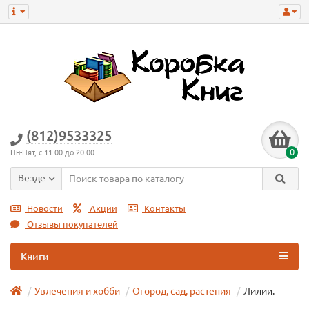
(812)9533325
0
Пн-Пят, с 11:00 до 20:00
Везде
Новости
Акции
Контакты
Отзывы покупателей
Книги
Увлечения и хобби
Огород, сад, растения
Лилии.