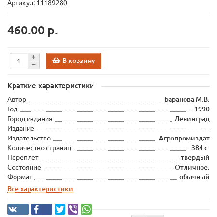
Артикул: 11189280
460.00 р.
В корзину
Краткие характеристики
Автор
Баранова М.В.
Год
1990
Город издания
Ленинград
Издание
-
Издательство
Агропромиздат
Количество страниц
384 с.
Переплет
твердый
Состояние
Отличное.
Формат
обычный
Все характеристики