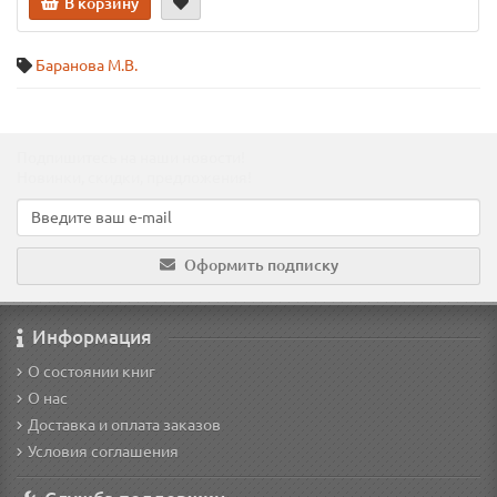
В корзину
Баранова М.В.
Подпишитесь на наши новости!
Новинки, скидки, предложения!
Оформить подписку
Информация
О состоянии книг
О нас
Доставка и оплата заказов
Условия соглашения