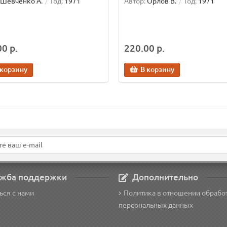
Шевченко А.
Год:
1971
Автор:
Орлов В.
Год:
1971
0 р.
220.00 р.
 корзину
В корзину
жба поддержки
Дополнительно
ься с нами
Политика в отношении обрабо
персональных данных