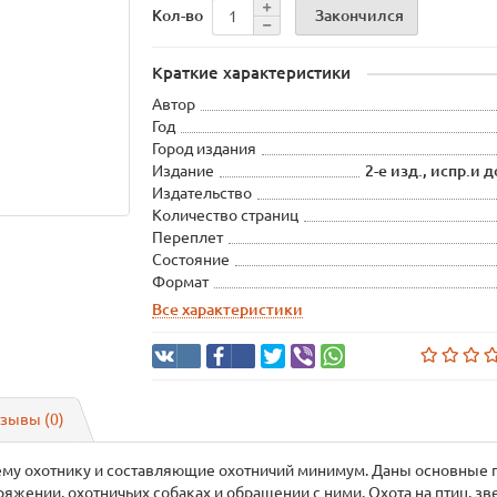
Закончился
Кол-во
Краткие характеристики
Автор
Год
Город издания
Издание
2-е изд., испр.и 
Издательство
Количество страниц
Переплет
Состояние
Формат
Все характеристики
зывы (0)
му охотнику и составляющие охотничий минимум. Даны основные 
ряжении, охотничьих собаках и обращении с ними. Охота на птиц, з