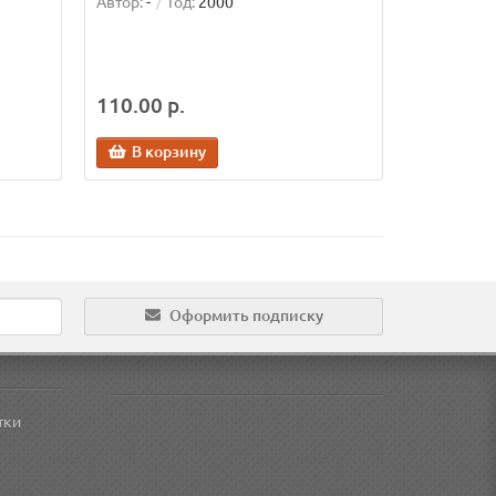
Автор:
-
Год:
2000
110.00 р.
В корзину
Оформить подписку
тки