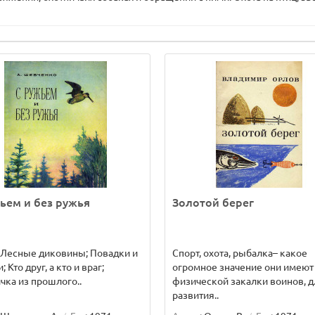
ьем и без ружья
Золотой берег
 Лесные диковины; Повадки и
Спорт, охота, рыбалка– какое
 Кто друг, а кто и враг;
огромное значение они имеют
чка из прошлого..
физической закалки воинов, д
развития..