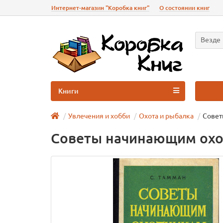
Интернет-магазин "Коробка книг"
О состоянии книг
Везде
Книги
Увлечения и хобби
Охота и рыбалка
Совет
Советы начинающим ох