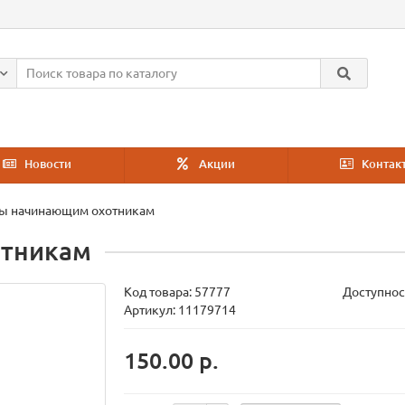
Новости
Акции
Контак
ы начинающим охотникам
отникам
Код товара:
57777
Доступнос
Артикул: 11179714
150.00 р.