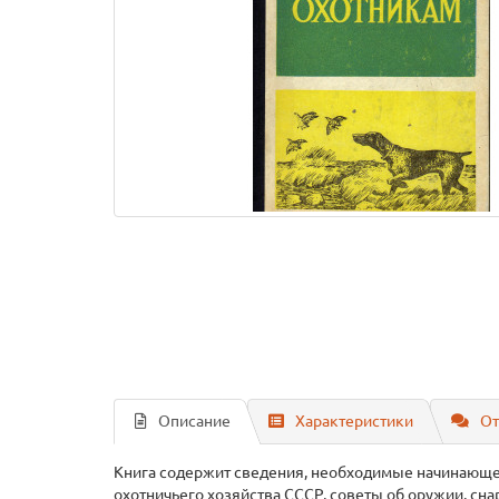
Описание
Характеристики
От
Книга содержит сведения, необходимые начинающе
охотничьего хозяйства СССР, советы об оружии, сна