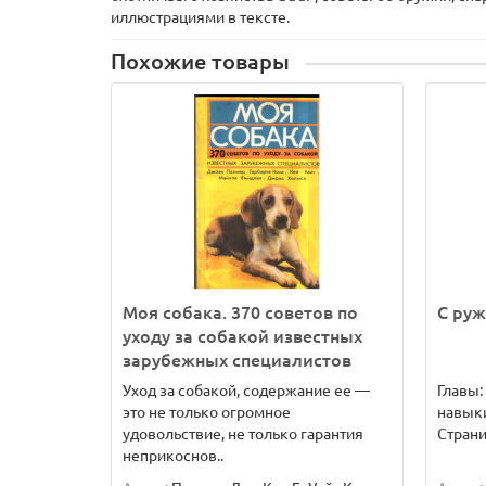
иллюстрациями в тексте.
Похожие товары
Моя собака. 370 советов по
С руж
уходу за собакой известных
зарубежных специалистов
Уход за собакой, содержание ее —
Главы:
это не только огромное
навыки;
удовольствие, не только гарантия
Страни
неприкоснов..