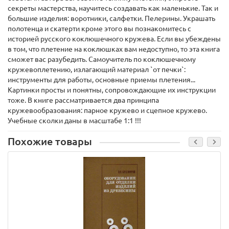
секреты мастерства, научитесь создавать как маленькие. Так и
большие изделия: воротники, салфетки. Пелерины. Украшать
полотенца и скатерти кроме этого вы познакомитесь с
историей русского коклюшечного кружева. Если вы убеждены
в том, что плетение на коклюшках вам недоступно, то эта книга
сможет вас разубедить. Самоучитель по коклюшечному
кружевоплетению, излагающий материал `от печки`:
инструменты для работы, основные приемы плетения...
Картинки просты и понятны, сопровождающие их инструкции
тоже. В книге рассматривается два принципа
кружевообразования: парное кружево и сцепное кружево.
Учебные сколки даны в масштабе 1:1 !!!
Похожие товары