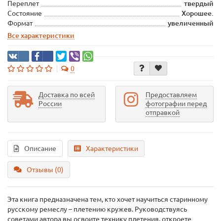
Переплет
твердый
Состояние
Хорошее.
Формат
увеличенный
Все характеристики
0
Доставка по всей
Предоставляем
России
фотографии перед
отправкой
Описание
Характеристики
Отзывы (0)
Эта книга предназначена тем, кто хочет научиться старинному
русскому ремеслу – плетению кружев. Руководствуясь
советами автора вы освоите технику плетения, откроете