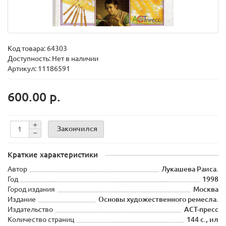
Код товара:
64303
Доступность: Нет в наличии
Артикул: 11186591
600.00 р.
Закончился
Краткие характеристики
Автор
Лукашева Раиса.
Год
1998
Город издания
Москва
Издание
Основы художественного ремесла.
Издательство
АСТ-пресс
Количество страниц
144 с., ил