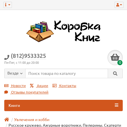
(812)9533325
0
Пн-Пят, с 11:00 до 20:00
Везде
Новости
Акции
Контакты
Отзывы покупателей
Книги
Увлечения и хобби
Русское кружево. Ажурные воротники. Пелерины. Скатерти