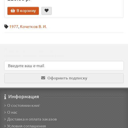
В корзину
1977
,
Кочетков В. И.
Подпишитесь на наши новости!
Новинки, скидки, предложения!
Оформить подписку
Информация
О состоянии книг
О нас
Доставка и оплата заказов
Условия соглашения