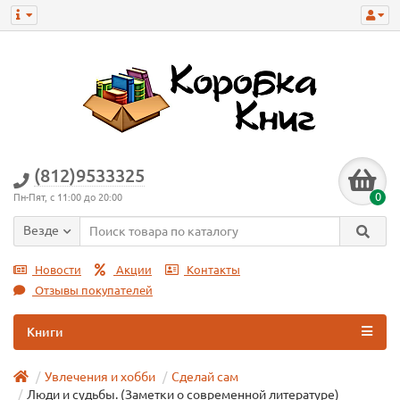
(812)9533325
0
Пн-Пят, с 11:00 до 20:00
Везде
Новости
Акции
Контакты
Отзывы покупателей
Книги
Увлечения и хобби
Сделай сам
Люди и судьбы. (Заметки о современной литературе)