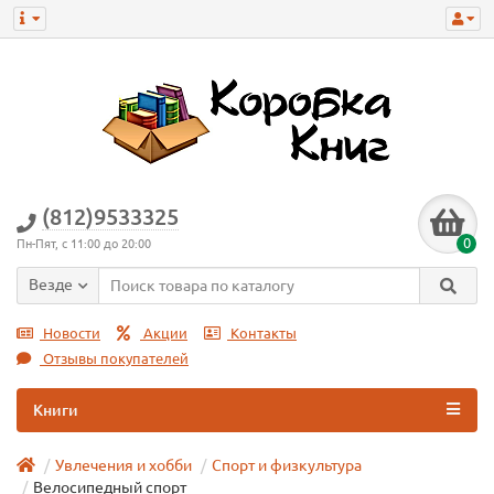
(812)9533325
0
Пн-Пят, с 11:00 до 20:00
Везде
Новости
Акции
Контакты
Отзывы покупателей
Книги
Увлечения и хобби
Спорт и физкультура
Велосипедный спорт