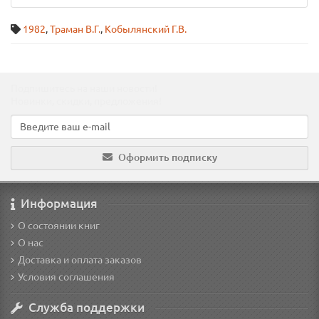
1982
,
Траман В.Г.
,
Кобылянский Г.В.
Подпишитесь на наши новости!
Новинки, скидки, предложения!
Оформить подписку
Информация
О состоянии книг
О нас
Доставка и оплата заказов
Условия соглашения
Служба поддержки