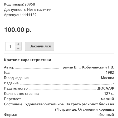
Код товара:
20958
Доступность: Нет в наличии
Артикул: 11141129
100.00 р.
Закончился
Краткие характеристики
Автор
Траман В.Г., Кобылянский Г.В.
Год
1982
Город издания
Москва
Издание
-
Издательство
ДОСААФ
Количество страниц
127 с.
Переплет
мягкий
Состояние
Удовлетворительное. На треть расколот блока на
74 странице. Отслоения корешка
Формат
обычный