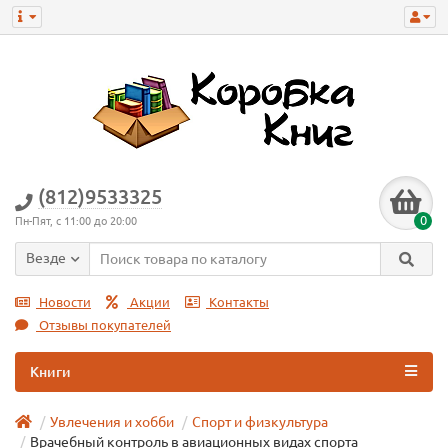
(812)9533325
0
Пн-Пят, с 11:00 до 20:00
Везде
Новости
Акции
Контакты
Отзывы покупателей
Книги
Увлечения и хобби
Спорт и физкультура
Врачебный контроль в авиационных видах спорта