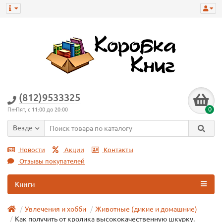
(812)9533325
0
Пн-Пят, с 11:00 до 20:00
Везде
Новости
Акции
Контакты
Отзывы покупателей
Книги
Увлечения и хобби
Животные (дикие и домашние)
Как получить от кролика высококачественную шкурку.