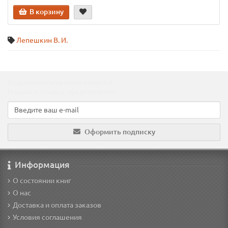
В корзину
Лепешкин В. И.
Подпишитесь на наши новости!
Новинки, скидки, предложения!
Оформить подписку
Информация
О состоянии книг
О нас
Доставка и оплата заказов
Условия соглашения