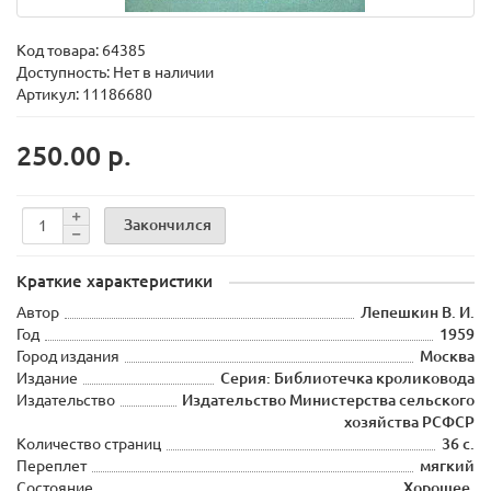
Код товара:
64385
Доступность: Нет в наличии
Артикул: 11186680
250.00 р.
Закончился
Краткие характеристики
Автор
Лепешкин В. И.
Год
1959
Город издания
Москва
Издание
Серия: Библиотечка кроликовода
Издательство
Издательство Министерства сельского
хозяйства РСФСР
Количество страниц
36 с.
Переплет
мягкий
Состояние
Хорошее.