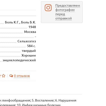
Предоставляем
фотографии
перед
отправкой
Боль К.Г., Боль Б.К.
1948
Москва
-
Сельхозгиз
584 с.
твердый
Хорошее
энциклопедический
0 отзывов
 и лимфообращения; 5. Воспаление; 6. Нарушения
болевания; 10. Инфекционные болезни.