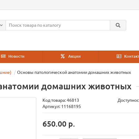
Новости
Акции
Контак
шние)
Основы патологической анатомии домашних животных
 анатомии домашних животных
Код товара:
46813
Доступнос
Артикул: 11168195
650.00 р.