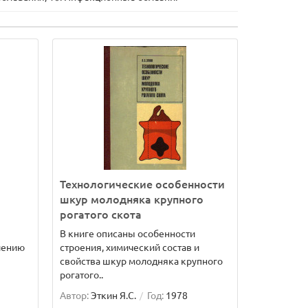
Технологические особенности
шкур молодняка крупного
рогатого скота
В книге описаны особенности
лению
строения, химический состав и
свойства шкур молодняка крупного
рогатого..
Автор:
Эткин Я.С.
Год:
1978