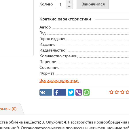
Закончился
Кол-во
Краткие характеристики
Автор
Год
Город издания
Издание
Издательство
Количество страниц
Переплет
Состояние
Формат
Все характеристики
зывы (0)
йства обмена веществ; 3. Опухоли; 4. Расстройства кровообращения
сширения; 9. Органопатологические процессы и неинфекционные за