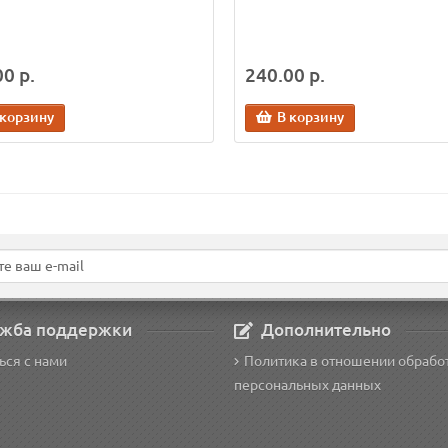
0 р.
240.00 р.
 корзину
В корзину
жба поддержки
Дополнительно
ься с нами
Политика в отношении обрабо
персональных данных