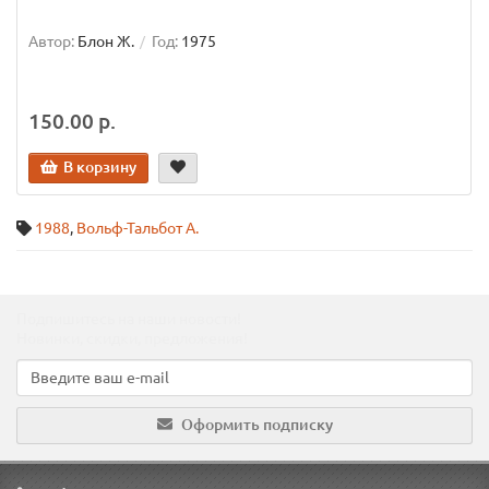
Автор:
Блон Ж.
Год:
1975
150.00 р.
В корзину
1988
,
Вольф-Тальбот А.
Подпишитесь на наши новости!
Новинки, скидки, предложения!
Оформить подписку