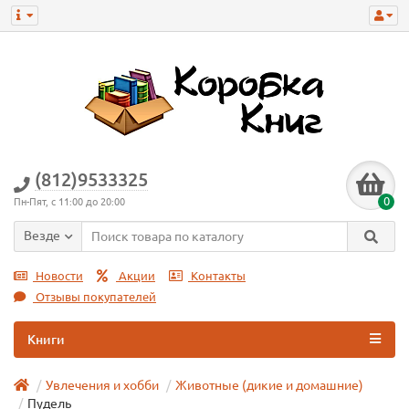
(812)9533325
0
Пн-Пят, с 11:00 до 20:00
Везде
Новости
Акции
Контакты
Отзывы покупателей
Книги
Увлечения и хобби
Животные (дикие и домашние)
Пудель