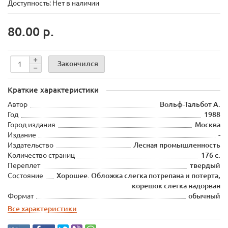
Доступность: Нет в наличии
80.00 р.
Закончился
Краткие характеристики
Автор
Вольф-Тальбот А.
Год
1988
Город издания
Москва
Издание
-
Издательство
Лесная промышленность
Количество страниц
176 с.
Переплет
твердый
Состояние
Хорошее. Обложка слегка потрепана и потерта,
корешок слегка надорван
Формат
обычный
Все характеристики