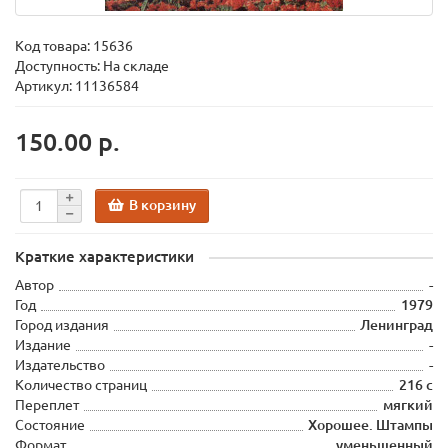
Код товара:
15636
Доступность: На складе
Артикул: 11136584
150.00 р.
В корзину
Краткие характеристики
Автор
-
Год
1979
Город издания
Ленинград
Издание
-
Издательство
-
Количество страниц
216 с
Переплет
мягкий
Состояние
Хорошее. Штампы
Формат
уменьшенный