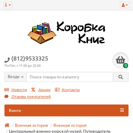
(812)9533325
0
Пн-Пят, с 11:00 до 20:00
Везде
Новости
Акции
Контакты
Отзывы покупателей
Книги
Военная история
Военная истoрия
Центральный военно-морской музей. Путеводитель