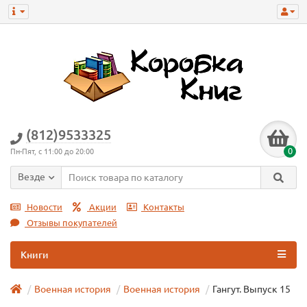
(812)9533325
0
Пн-Пят, с 11:00 до 20:00
Везде
Новости
Акции
Контакты
Отзывы покупателей
Книги
Военная история
Военная истoрия
Гангут. Выпуск 15