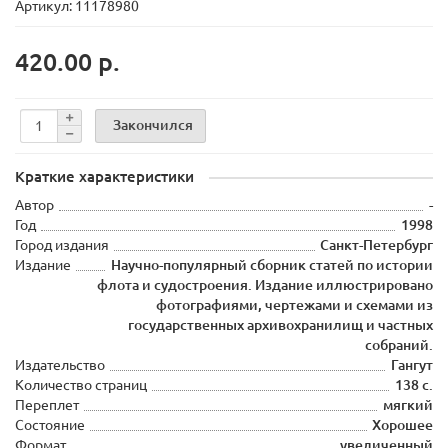
Артикул: 11178980
420.00 р.
Закончился
Краткие характеристики
Автор
-
Год
1998
Город издания
Санкт-Петербург
Издание
Научно-популярный сборник статей по истории
флота и судостроения. Издание иллюстрировано
фотографиями, чертежами и схемами из
государственных архивохранилищ и частных
собраний.
Издательство
Гангут
Количество страниц
138 с.
Переплет
мягкий
Состояние
Хорошее
Формат
увеличенный