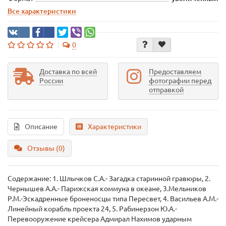
Все характеристики
0
Доставка по всей
Предоставляем
России
фотографии перед
отправкой
Описание
Характеристики
Отзывы (0)
Содержание: 1. Шлычков С.А.- Загадка старинной гравюры, 2.
Чернышев А.А.- Парижская коммуна в океане, 3.Мельников
Р.М.-Эскадренные броненосцы типа Пересвет, 4. Васильев А.М.-
Линейный корабль проекта 24, 5. Рабинерзон Ю.А.-
Перевооружение крейсера Адмирал Нахимов ударным