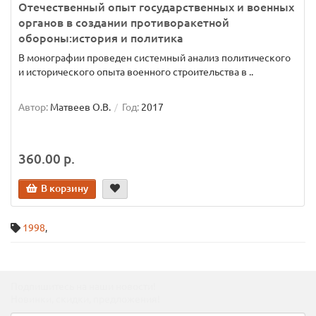
Отечественный опыт государственных и военных
органов в создании противоракетной
обороны:история и политика
В монографии проведен системный анализ политического
и исторического опыта военного строительства в ..
Автор:
Матвеев О.В.
Год:
2017
360.00 р.
В корзину
1998
,
Подпишитесь на наши новости!
Новинки, скидки, предложения!