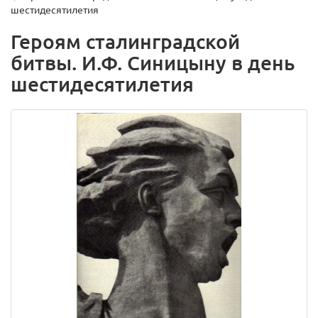
шестидесятилетия
Героям сталинградской
битвы. И.Ф. Синицыну в день
шестидесятилетия