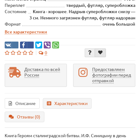
Переплет
твердый, футляр, суперобложка
Состояние
Книга - хорошее. Надрыв суперобложки снизу —
3 см. Немного загрязнен футляр, футляр надорван
Формат
очень большой
Все характеристики
0
Доставка по всей
Предоставляем
России
фотографии перед
отправкой
Описание
Характеристики
Отзывы (0)
Книга Героям сталинградской битвы. И.Ф. Синицыну в день