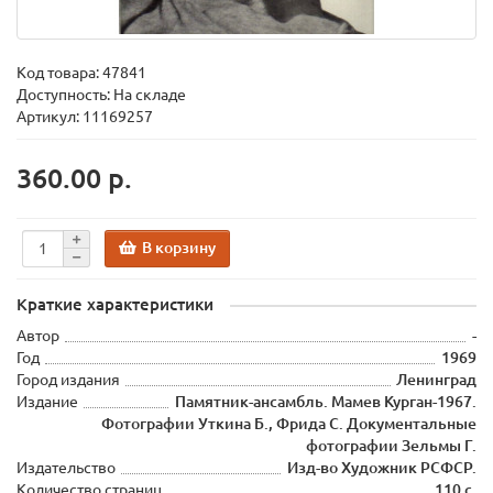
Код товара:
47841
Доступность: На складе
Артикул: 11169257
360.00 р.
В корзину
Краткие характеристики
Автор
-
Год
1969
Город издания
Ленинград
Издание
Памятник-ансамбль. Мамев Курган-1967.
Фотографии Уткина Б., Фрида С. Документальные
фотографии Зельмы Г.
Издательство
Изд-во Художник РСФСР.
Количество страниц
110 с.