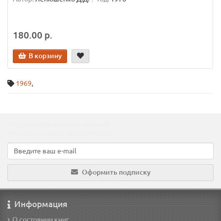
180.00 р.
В корзину
1969
,
Подпишитесь на наши новости!
Новинки, скидки, предложения!
Оформить подписку
Информация
О состоянии книг