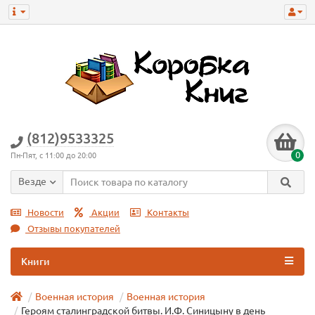
(812)9533325
0
Пн-Пят, с 11:00 до 20:00
Везде
Новости
Акции
Контакты
Отзывы покупателей
Книги
Военная история
Военная истoрия
Героям сталинградской битвы. И.Ф. Синицыну в день