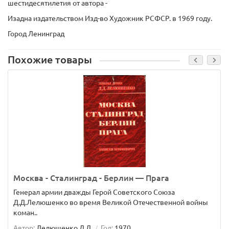
шестидесятилетия
от автора -
Изадна издательством Изд-во Художник РСФСР. в 1969 году.
Город Ленинград
Похожие товары
Москва - Сталинград - Берлин — Прага
Генерал армии дважды Герой Советского Союза
Д.Д.Лелюшенко во время Великой Отечественной войны
коман..
Автор:
Лелюшенко Д.Д.
Год:
1970