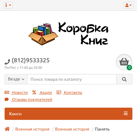
(812)9533325
0
Пн-Пят, с 11:00 до 20:00
Везде
Новости
Акции
Контакты
Отзывы покупателей
Книги
Военная история
Военная истoрия
Память