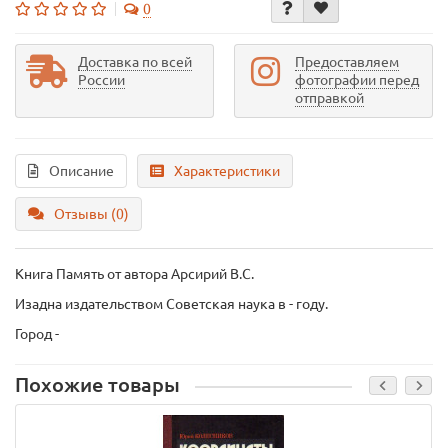
0
Доставка по всей
Предоставляем
России
фотографии перед
отправкой
Описание
Характеристики
Отзывы (0)
Книга Память
от автора Арсирий В.С.
Изадна издательством Советская наука в - году.
Город -
Похожие товары