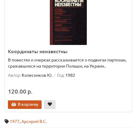
Координаты неизвестны
В повестях и очерках рассказывается о подвигах партизан,
сражавшихся на территории Польши, на Украин..
Автор:
Колесников Ю.
Год:
1982
120.00 р.
В корзину
1977
,
Арсирий В.С.