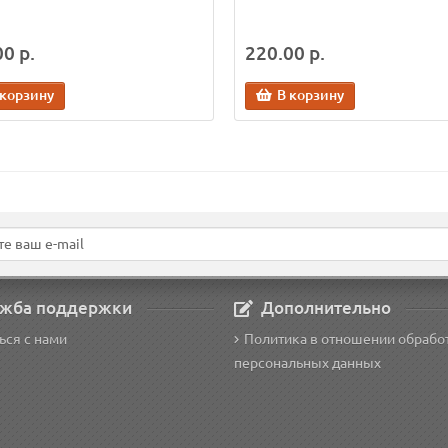
0 р.
220.00 р.
 корзину
В корзину
жба поддержки
Дополнительно
ься с нами
Политика в отношении обрабо
персональных данных