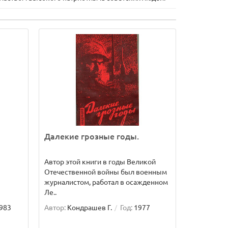
Далекие грозные годы.
Автор этой книги в годы Великой
Отечественной войны был военным
журналистом, работал в осажденном
Ле..
983
Автор:
Кондрашев Г.
Год:
1977