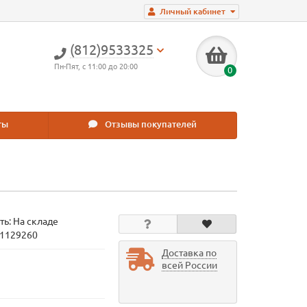
Личный кабинет
(812)9533325
Пн-Пят, с 11:00 до 20:00
0
ты
Отзывы покупателей
ть: На складе
11129260
Доставка по
всей России