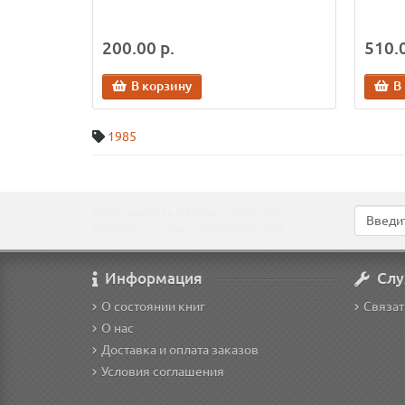
200.00 р.
510.0
В корзину
В
1985
Подпишитесь на наши новости!
Новинки, скидки, предложения!
Информация
Слу
О состоянии книг
Связат
О нас
Доставка и оплата заказов
Условия соглашения