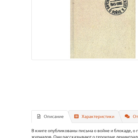
Описание
Характеристики
От
В книге опубликованы письма о войне и блокаде, о 
журналов. Они рассказывают о героизме ленинград