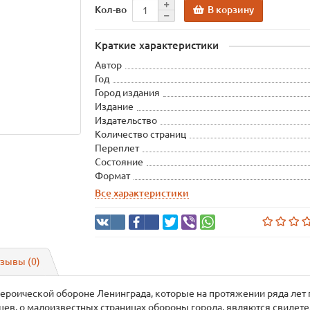
В корзину
Кол-во
Краткие характеристики
Автор
Год
Город издания
Издание
Издательство
Количество страниц
Переплет
Состояние
Формат
Все характеристики
зывы (0)
героической обороне Ленинграда, которые на протяжении ряда лет 
цев, о малоизвестных страницах обороны города, являются свидет