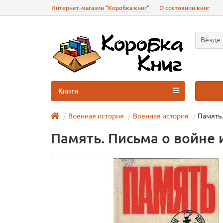
Интернет-магазин "Коробка книг"
О состоянии книг
Везде
Книги
Военная история
Военная истoрия
Память.
Память. Письма о войне 